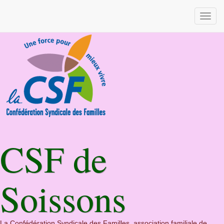
CSF de
Soissons
La Confédération Syndicale des Familles, association familiale de